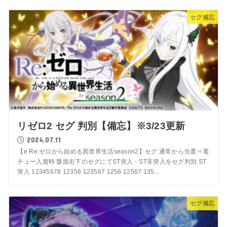
セグ備忘
リゼロ2 セグ 判別【備忘】※3/23更新
2024.07.11
【e Re:ゼロから始める異世界生活season2】セグ 通常から当選⇒電
チュー入賞時 盤面右下のセグにてST突入・ST非突入をセグ判別 ST
突入 12345678 12356 123567 1256 12567 135...
セグ備忘