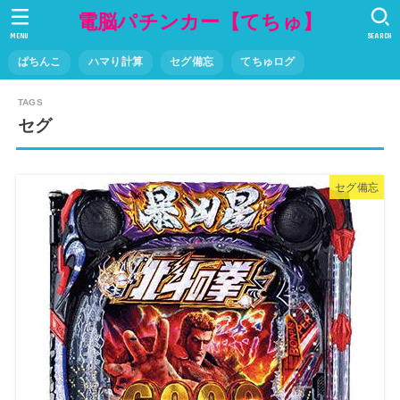
電脳パチンカー【てちゅ】
MENU
SEARCH
ぱちんこ
ハマり計算
セグ備忘
てちゅログ
セグ
セグ備忘