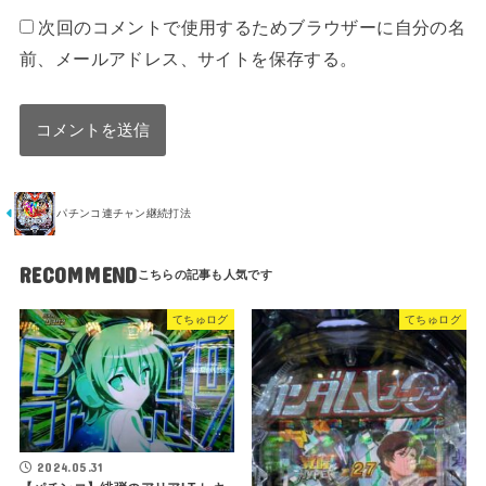
次回のコメントで使用するためブラウザーに自分の名
前、メールアドレス、サイトを保存する。
パチンコ連チャン継続打法
RECOMMEND
てちゅログ
てちゅログ
2024.05.31