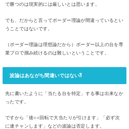
で勝つのは現実的には厳しいとは思います。
でも、だからと言ってボーダー理論が間違っているとい
うことではないです。
（ボーダー理論は理想論だから）ボーダー以上の台を専
業プロで掴み続けるのは難しいということです。
波論はあながち間違いではない⁈
先に書いたように「当たる台を特定」する事は出来なか
ったです。
ですから「後○○回転で大当たりが引けます」「必ず次
に連チャンします」などの波論は否定します。