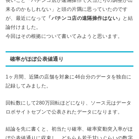
来るのかもしれない」と頭の片隅に思っていたのです
が、最近になって
「パチンコ店の遠隔操作はない」
と結
論付けました。
今回はその根拠について書いてみようと思います。
確率がほぼ公表値通り
1ヶ月間、近隣の店舗を対象に46台分のデータを独自に
記録してみました。
回転数にして280万回転ほどになり、ソース元はデータ
ロボサイトセブンで公表されたデータになります。
結論を先に書くと、初当たり確率、確率変動突入率がほ
ぼ公表値通りに収束し、どちらも若干甘いぐらいの数字