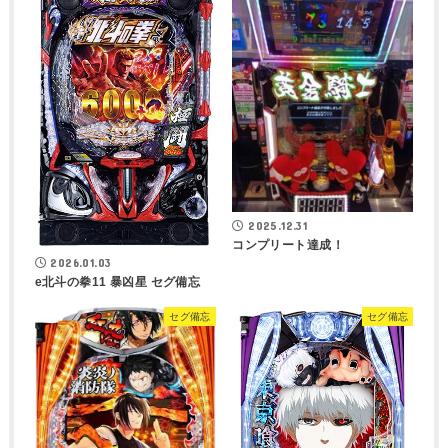
2025.12.31
コンプリート達成！
2026.01.03
e北斗の拳11 暴凶星 セグ備忘
セグ備忘
セグ備忘