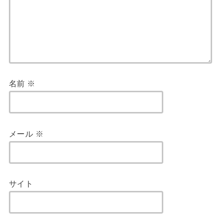
名前
※
メール
※
サイト