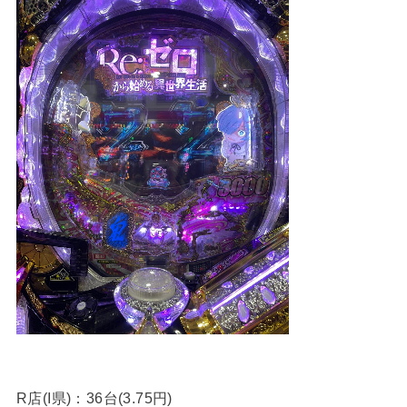
R店(I県)：36台(3.75円)