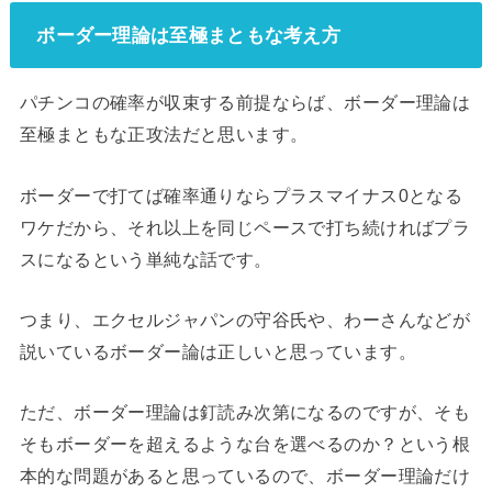
ボーダー理論は至極まともな考え方
パチンコの確率が収束する前提ならば、ボーダー理論は
至極まともな正攻法だと思います。
ボーダーで打てば確率通りならプラスマイナス0となる
ワケだから、それ以上を同じペースで打ち続ければプラ
スになるという単純な話です。
つまり、エクセルジャパンの守谷氏や、わーさんなどが
説いているボーダー論は正しいと思っています。
ただ、ボーダー理論は釘読み次第になるのですが、そも
そもボーダーを超えるような台を選べるのか？という根
本的な問題があると思っているので、ボーダー理論だけ