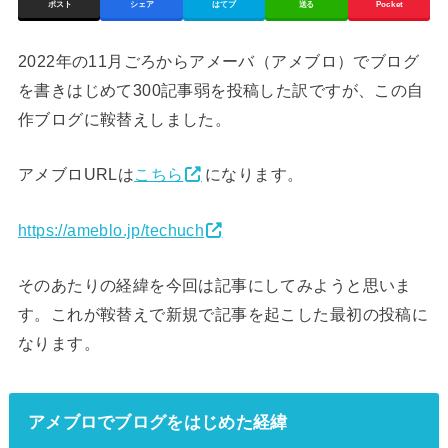
ポスト
シェア
はてブ
送る
Pocket
2022年の11月ごろからアメーバ（アメブロ）でブログ
を書きはじめて300記事弱を投稿した訳ですが、この自
作ブログに鞍替えしました。
アメブロURLは
こちら
になります。
https://ameblo.jp/techuch
そのあたりの経緯を今回は記事にしてみようと思いま
す。これが鞍替えで新規で記事を起こした最初の投稿に
なります。
アメブロでブログをはじめた経緯