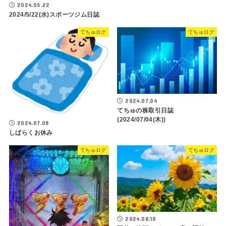
2024.05.22
2024/5/22(水)スポーツジム日誌
てちゅログ
てちゅログ
2024.07.04
てちゅの株取引日誌
(2024/07/04(木))
2024.07.08
しばらくお休み
てちゅログ
てちゅログ
2024.08.10