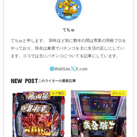
てちゅ
てちゅと申します。 30年ほど前に数年の間は専業の羽根プロを
やっており、現在は兼業でパチンコを主に生活の足しにしてい
ます。ココでは主にパチンコについてを記事にしています。
NEW POST
セグ備忘
ぱちんこ