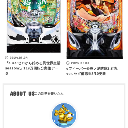
2024.03.24
『e Re:ゼロから始める異世界生活
2025.08.03
season2』119万回転分実働デー
eフィーバー炎炎ノ消防隊2 紅丸
タ
ver. セグ備忘※8/10更新
ABOUT US