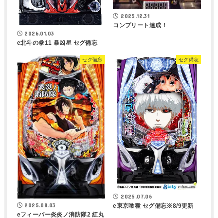
2025.12.31
コンプリート達成！
2026.01.03
e北斗の拳11 暴凶星 セグ備忘
セグ備忘
セグ備忘
2025.07.06
2025.08.03
e東京喰種 セグ備忘※8/9更新
eフィーバー炎炎ノ消防隊2 紅丸